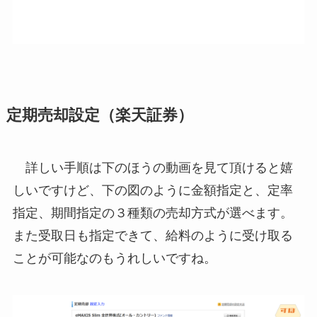
定期売却設定（楽天証券）
詳しい手順は下のほうの動画を見て頂けると嬉
しいですけど、下の図のように
金額指定
と、
定率
指定
、
期間指定
の３種類の売却方式が選べます。
また
受取日も指定
できて、給料のように受け取る
ことが可能なのもうれしいですね。