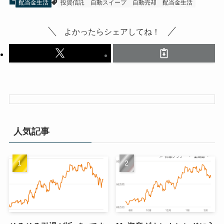
配当金生活
投資信託
自動スイープ
自動売却
配当金生活
よかったらシェアしてね！
人気記事