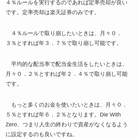
４％ルールを実行するのであれば定率売却が良い
です。
定率売却は楽天証券のみ
です。
４％ルールで取り崩したいときは、月々０．
３％とすれば年３．７％で取り崩し可能です。
平均的な配当率で配当金生活をしたいときは、
月々０．２％とすれば年２．４％で取り崩し
可能
です。
もっと多くのお金を使いたいときは、月々０．
５％とすれば年６．２％となります。Die With
Zero、つまり人生の終わりで資産がなくなるよう
に設定するのも良いですね。