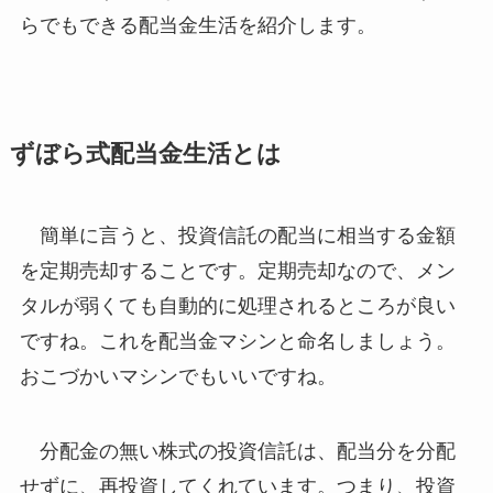
らでもできる配当金生活を紹介します。
ずぼら式配当金生活とは
簡単に言うと、
投資信託の配当に相当する金額
を定期売却すること
です。定期売却なので、
メン
タルが弱くても自動的に処理される
ところが良い
ですね。これを
配当金マシンと命名
しましょう。
おこづかいマシンでもいいですね。
分配金の無い株式の投資信託は、配当分を分配
せずに、再投資してくれています。つまり、投資