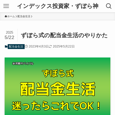
インデックス投資家・ずぼら神
ホーム
配当金生活
2025
ずぼら式の配当金生活のやりかた
5/22
2023年4月3日
2025年5月22日
配当金生活