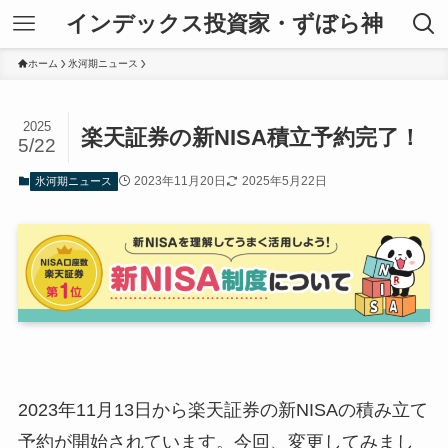
インデックス投資家・ずぼら神
ホーム
氷河期ニュース
2025
楽天証券の新NISA積立予約完了！
5/22
2023年11月20日
2025年5月22日
氷河期ニュース
2023年11月13日から楽天証券の新NISAの積み立て
予約が開始されています。今回、変更してみまし