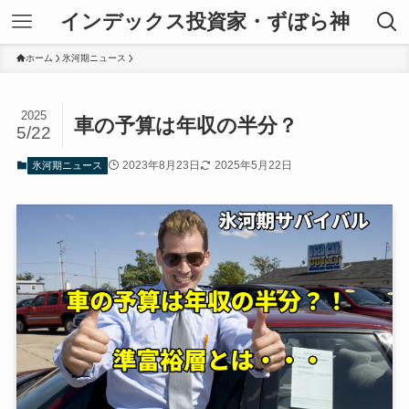
インデックス投資家・ずぼら神
ホーム
氷河期ニュース
2025
車の予算は年収の半分？
5/22
2023年8月23日
2025年5月22日
氷河期ニュース