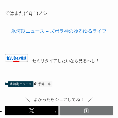
ではまた(*´Д｀)ノシ
氷河期ニュース – ズボラ神のゆるゆるライフ
セミリタイアしたいなら見るべし！
氷河期ニュース
予算
車
よかったらシェアしてね！